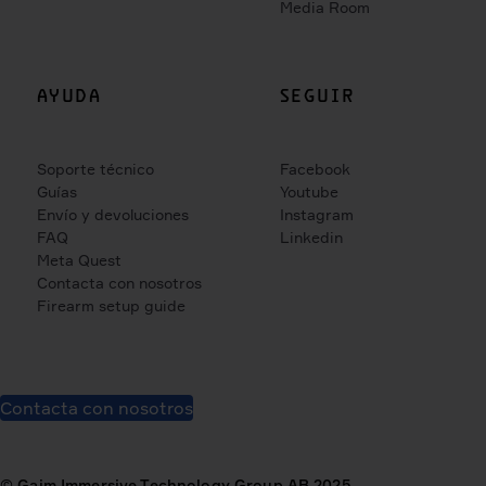
Media Room
AYUDA
SEGUIR
Soporte técnico
Facebook
Guías
Youtube
Envío y devoluciones
Instagram
FAQ
Linkedin
Meta Quest
Contacta con nosotros
Firearm setup guide
Contacta con nosotros
© Gaim Immersive Technology Group AB 2025