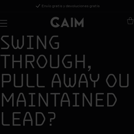
Envío gratis y devoluciones gratis
SWING
THROUGH,
PULL AWAY OU
MAINTAINED
LEAD?