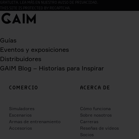
GRATUITA. LEA MÁS EN NUESTRO AVISO DE PRIVACIDAD.
THIS SITE IS PROTECTED BY RECAPTCHA.
Guías
Eventos y exposiciones
Distribuidores
GAIM Blog – Historias para Inspirar
COMERCIO
ACERCA DE
Simuladores
Cómo funciona
Escenarios
Sobre nosotros
Armas de entrenamiento
Carreras
Accesorios
Reseñas de vídeos
Socios