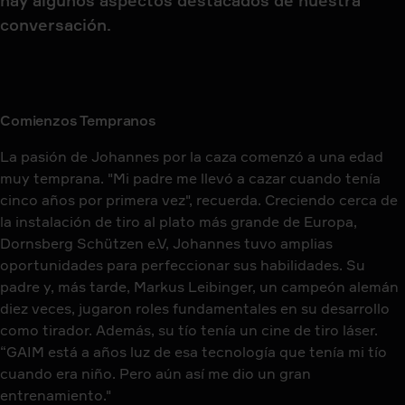
hay algunos aspectos destacados de nuestra
conversación.
Comienzos Tempranos
La pasión de Johannes por la caza comenzó a una edad
muy temprana. "Mi padre me llevó a cazar cuando tenía
cinco años por primera vez", recuerda. Creciendo cerca de
la instalación de tiro al plato más grande de Europa,
Dornsberg Schützen e.V, Johannes tuvo amplias
oportunidades para perfeccionar sus habilidades. Su
padre y, más tarde, Markus Leibinger, un campeón alemán
diez veces, jugaron roles fundamentales en su desarrollo
como tirador. Además, su tío tenía un cine de tiro láser.
“GAIM está a años luz de esa tecnología que tenía mi tío
cuando era niño. Pero aún así me dio un gran
entrenamiento."