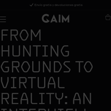
Envío gratis y devoluciones gratis
FROM
HUNTING
GROUNDS TO
VIRTUAL
REALITY: AN