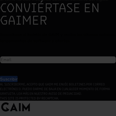
CONVIÉRTASE EN
GAIMER
Suscríbase al boletín de GAIM y reciba las últimas noticias,
lanzamientos de software y ofertas.
Suscribir
AL SUSCRIBIRME, ACEPTO QUE GAIM ME ENVÍE BOLETINES POR CORREO
ELECTRÓNICO. PUEDO DARME DE BAJA EN CUALQUIER MOMENTO DE FORMA
GRATUITA. LEA MÁS EN NUESTRO AVISO DE PRIVACIDAD.
THIS SITE IS PROTECTED BY RECAPTCHA.